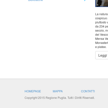
La natura 
cospicuo 
piuttosto 
da 234 pe
secolo, me
del Vescov
Mensa Ves
Monasteri 
e platee.
Leggi t
HOMEPAGE
MAPPA
CONTATTI
Copyright 2015 Regione Puglia. Tutti i Diritti Riservati.