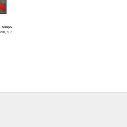
di tempo
lo, alla