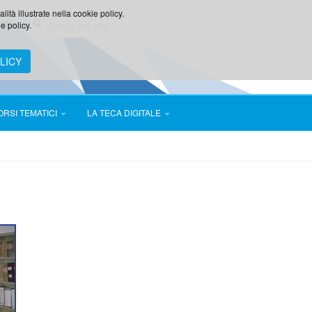
lità illustrate nella cookie policy.
e policy.
LICY
ORSI TEMATICI
LA TECA DIGITALE