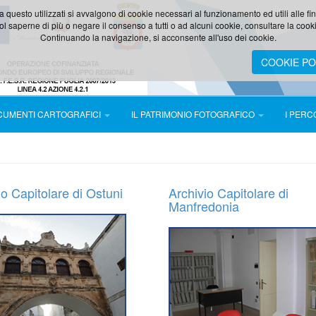
a questo utilizzati si avvalgono di cookie necessari al funzionamento ed utili alle fina
ol saperne di più o negare il consenso a tutti o ad alcuni cookie, consultare la cooki
Continuando la navigazione, si acconsente all'uso dei cookie.
COOKIE PO
OCUMENTI CARTOGRAFICI
IL PATRIMONIO FOTOGRAFICO
I PERC
io Capitolare di Ostuni
Archivio Capitolare di
Manfredonia