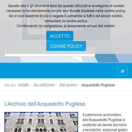
Questo sito o gli strumenti terzi da questo utilizzati si avvalgono di cookie
necessari al funzionamento ed utili alle finalità illustrate nella cookie policy.
Se si vuol saperne di più o negare il consenso a tutti o ad alcuni cookie,
consultare la cookie policy.
Continuando la navigazione, si acconsente all'uso dei cookie.
ACCETTO
COOKIE POLICY
Sei qui:
HOME
GLI ARCHIVI
Altri archivi
Acquedotto Pugliese
L’Archivio dell’Acquedotto Pugliese
Il patrimonio archivistico
dell'Acquedotto Pugliese è
costituito da tavole tecniche
e tematiche, elaborati grafici